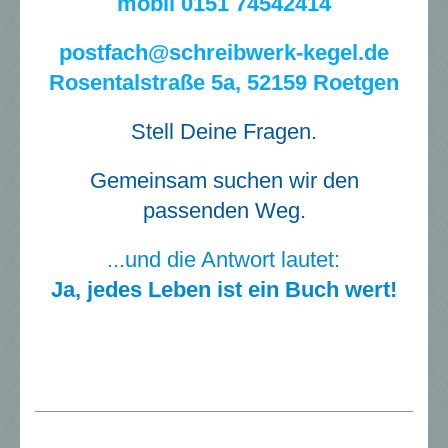
mobil 0151 74542414
postfach@schreibwerk-kegel.de
Rosentalstraße 5a, 52159 Roetgen
Stell Deine Fragen.
Gemeinsam suchen wir den
passenden Weg
.
...und die Antwort lautet:
Ja, jedes Leben ist ein Buch wert!