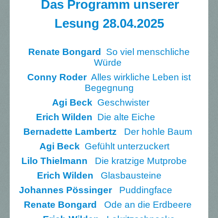
Das Programm unserer
Lesung 28.04.2025
Renate Bongard
So viel menschliche
Würde
Conny Roder
Alles wirkliche Leben ist
Begegnung
Agi Beck
Geschwister
Erich Wilden
Die alte Eiche
Bernadette Lambertz
Der hohle Baum
Agi Beck
Gefühlt unterzuckert
Lilo Thielmann
Die kratzige Mutprobe
Erich Wilden
Glasbausteine
Johannes Pössinger
Puddingface
Renate Bongard
Ode an die Erdbeere