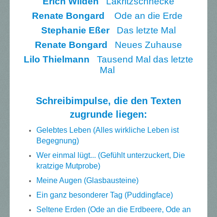
Erich Wilden
Lakritzschnecke
Renate Bongard
Ode an die Erde
Stephanie Eßer
Das letzte Mal
Renate Bongard
Neues Zuhause
Lilo Thielmann
Tausend Mal das letzte
Mal
Schreibimpulse, die den Texten
zugrunde liegen:
Gelebtes Leben (Alles wirkliche Leben ist
Begegnung)
Wer einmal lügt... (Gefühlt unterzuckert, Die
kratzige Mutprobe)
Meine Augen (Glasbausteine)
Ein ganz besonderer Tag (Puddingface)
Seltene Erden (Ode an die Erdbeere, Ode an