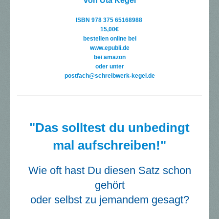
von Uta Kegel
ISBN 978 375 65168988
15,00€
bestellen online bei
www.epubli.de
bei amazon
oder unter
postfach@schreibwerk-kegel.de
"Das solltest du unbedingt
mal aufschreiben!"
Wie oft hast Du diesen Satz schon
gehört
oder selbst zu jemandem gesagt?